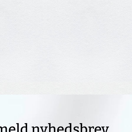
meld nyhedsbrev