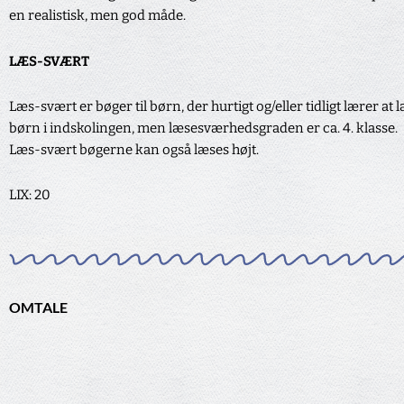
en realistisk, men god måde.
LÆS-SVÆRT
Læs-svært er bøger til børn, der hurtigt og/eller tidligt lærer at
børn i indskolingen, men læsesværhedsgraden er ca. 4. klasse.
Læs-svært bøgerne kan også læses højt.
LIX: 20
OMTALE