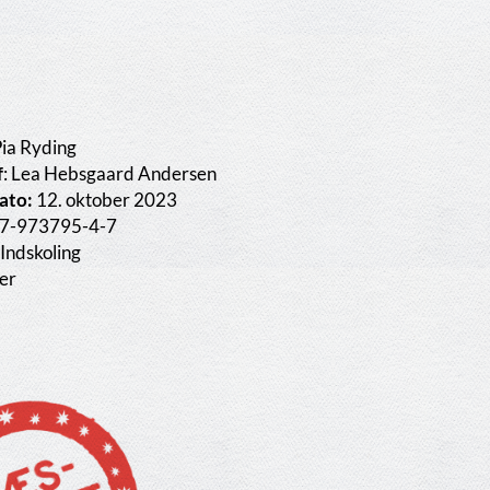
ia Ryding
f
: Lea Hebsgaard Andersen
ato:
12. oktober 2023
7-973795-4-7
Indskoling
er