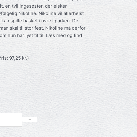
t, en tvillingesøster, der elsker
vfølgelig Nikoline. Nikoline vil allerhelst
kan spille basket i ovre i parken. De
an skal til stor fest. Nikoline må derfor
 som hun har lyst til til. Læs med og find
ris: 97,25 kr.)