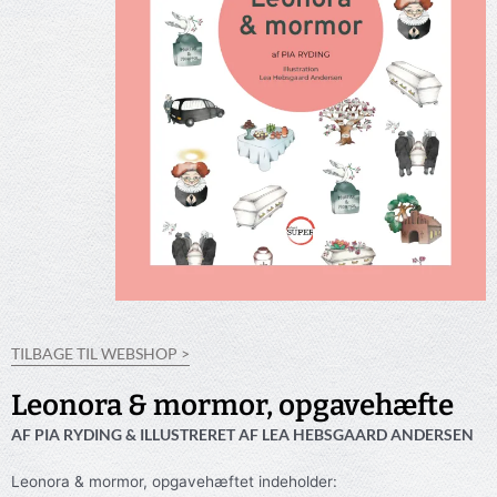
TILBAGE TIL WEBSHOP >
Leonora & mormor, opgavehæfte
AF PIA RYDING & ILLUSTRERET AF LEA HEBSGAARD ANDERSEN
Leonora & mormor, opgavehæftet indeholder: