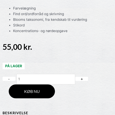
Farvelægning
Find ord/ordforråd og skrivning
Blooms taksonomi, fra kendskab til vurdering
Stikord
Koncentrations- og nørdeopgave
55,00
kr.
PÅ LAGER
Quantity
KØB NU
BESKRIVELSE